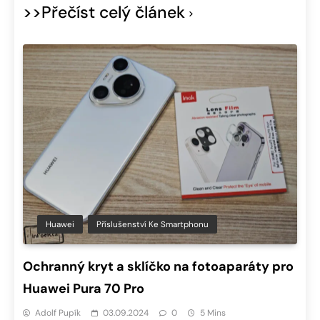
>>Přečíst celý článek
Huawei
Příslušenství Ke Smartphonu
Ochranný kryt a sklíčko na fotoaparáty pro
Huawei Pura 70 Pro
Adolf Pupík
03.09.2024
0
5 Mins