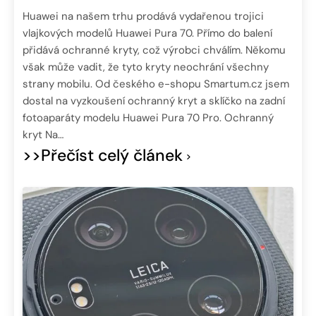
Huawei na našem trhu prodává vydařenou trojici
vlajkových modelů Huawei Pura 70. Přímo do balení
přidává ochranné kryty, což výrobci chválím. Někomu
však může vadit, že tyto kryty neochrání všechny
strany mobilu. Od českého e-shopu Smartum.cz jsem
dostal na vyzkoušení ochranný kryt a sklíčko na zadní
fotoaparáty modelu Huawei Pura 70 Pro. Ochranný
kryt Na…
>>Přečíst celý článek