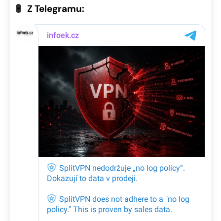
Z Telegramu: