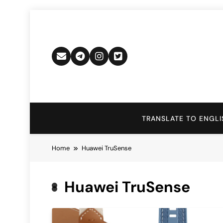
Skip
to
content
TRANSLATE TO ENGLI
Home
Huawei TruSense
Huawei TruSense