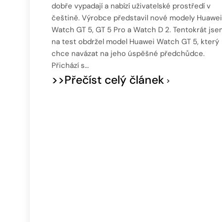
dobře vypadají a nabízí uživatelské prostředí v
češtině. Výrobce představil nové modely Huawei
Watch GT 5, GT 5 Pro a Watch D 2. Tentokrát jse
na test obdržel model Huawei Watch GT 5, který
chce navázat na jeho úspěšné předchůdce.
Přichází s…
>>Přečíst celý článek