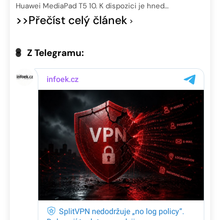
Huawei MediaPad T5 10. K dispozici je hned…
>>Přečíst celý článek
Z Telegramu: