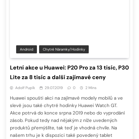
Android
Chytré Náramky/hodinky
Letní akce u Huawei: P20 Pro za 13 tisíc, P30
Lite za 8 tisíc a další zajímavé ceny
Adolf Pupík
29.07.2019
0
2 Mins
Huawei spoušti akci na zajímavé modely mobilů a ve
slevě jsou také chytré hodinky Huawei Watch GT.
Akce potrvá do konce srpna 2019 nebo do vyprodání
zásob. Pokud tedy nad nějakým z níže uvedených
produktů přemýšlíte, tak teď je vhodná chvíle. Na
našem trhu je k dispozici také povedený tablet