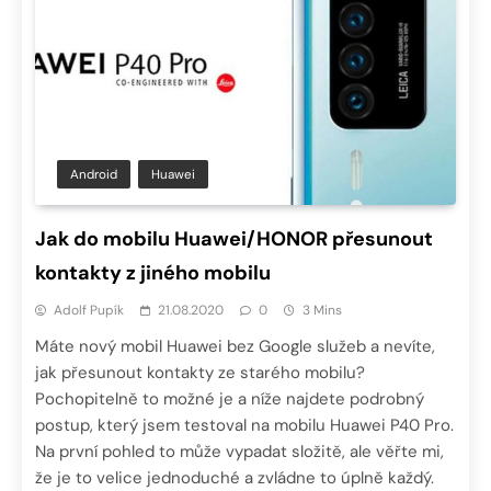
Android
Huawei
Jak do mobilu Huawei/HONOR přesunout
kontakty z jiného mobilu
Adolf Pupík
21.08.2020
0
3 Mins
Máte nový mobil Huawei bez Google služeb a nevíte,
jak přesunout kontakty ze starého mobilu?
Pochopitelně to možné je a níže najdete podrobný
postup, který jsem testoval na mobilu Huawei P40 Pro.
Na první pohled to může vypadat složitě, ale věřte mi,
že je to velice jednoduché a zvládne to úplně každý.