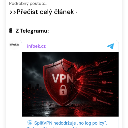
Podrobný postup:…
>>Přečíst celý článek
Z Telegramu: