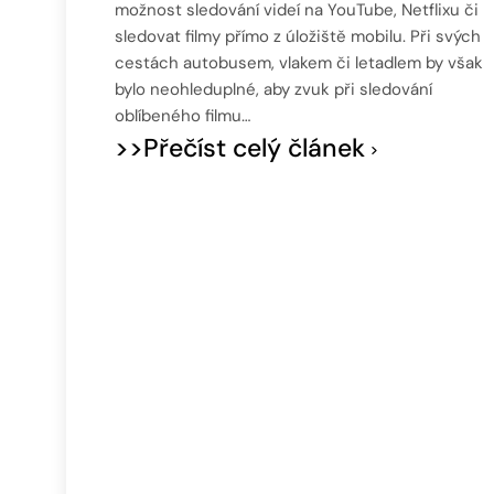
možnost sledování videí na YouTube, Netflixu či
sledovat filmy přímo z úložiště mobilu. Při svých
cestách autobusem, vlakem či letadlem by však
bylo neohleduplné, aby zvuk při sledování
oblíbeného filmu…
>>Přečíst celý článek