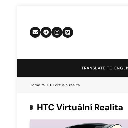
Skip
to
content
TRANSLATE TO ENGLI
Home
HTC virtuální realita
HTC Virtuální Realita