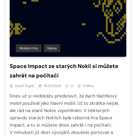
Mobilní Hry
Nokia
Space Impact ze starých Nokií si můžete
zahrát na počítači
Adolf Pupík
19.01.2024
0
3 Mins
Dnes už si nedokážu představit, že bych tlačítkový
mobil používal jako hlavní mobil. Už to zkrátka nejde,
ale rád na staré Nokie vzpomínám. V některých
opravdu starých Nokiích byla výborná hra Space
Impact, a tu si můžete dnes zahrát i na počítači.
V minulosti již dost vývojářů zkoušelo portovat a