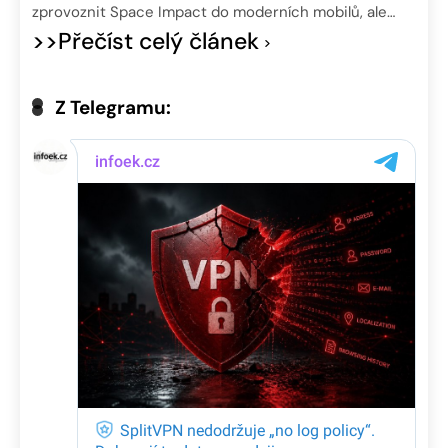
zprovoznit Space Impact do moderních mobilů, ale…
>>Přečíst celý článek
Z Telegramu: