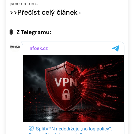
jsme na tom…
>>Přečíst celý článek
Z Telegramu: