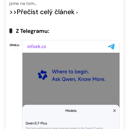
jsme na tom…
>>Přečíst celý článek
Z Telegramu: