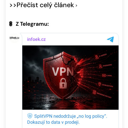
>>Přečíst celý článek
Z Telegramu: