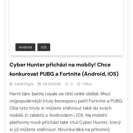
Android
IOS
Cyber Hunter přichází na mobily! Chce
konkurovat PUBG a Fortnite (Android, iOS)
Adolf Pupík
26.04.2019
0
1 Mins
Herní žánr battle royale se těší velké oblibě. Mezi
nejpopulárnější tituly bezesporu patří Fortnite a PUBG.
Oba tyto tituly si můžete stáhnout také do svých
mobilů či tabletů s Androidem i iOS. Na mobilní
platformy nově přichází také titul Cyber Hunter, který
si již můžete stáhnout. Novinka láká na přítomný