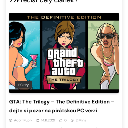
PC Hry
GTA: The Trilogy – The Definitive Edition –
dejte si pozor na pirátskou PC verzi
Adolf Pupík
14.11.2021
0
2 Mins