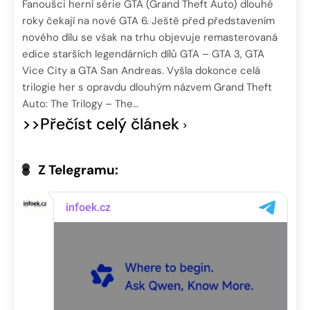
Fanoušci herní série GTA (Grand Theft Auto) dlouhé
roky čekají na nové GTA 6. Ještě před představením
nového dílu se však na trhu objevuje remasterovaná
edice starších legendárních dílů GTA – GTA 3, GTA
Vice City a GTA San Andreas. Vyšla dokonce celá
trilogie her s opravdu dlouhým názvem Grand Theft
Auto: The Trilogy – The…
>>Přečíst celý článek
Z Telegramu: