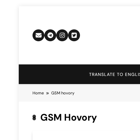
Skip
to
content
TRANSLATE TO ENGLI
Home
GSM hovory
GSM Hovory