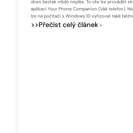
dnes beztak nikdo nepíše. To vše lze provádět sk
aplikaci Your Phone Companion (Váš telefon). N
lze na počítači s Windows 10 vyřizovat také běžn
>>Přečíst celý článek