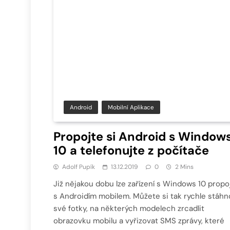
Android
Mobilní Aplikace
Propojte si Android s Window
10 a telefonujte z počítače
Adolf Pupík
13.12.2019
0
2 Mins
Již nějakou dobu lze zařízení s Windows 10 propoj
s Androidím mobilem. Můžete si tak rychle stáhn
své fotky, na některých modelech zrcadlit
obrazovku mobilu a vyřizovat SMS zprávy, které