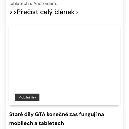
tabletech s Androidem…
>>Přečíst celý článek
Mobilní Hry
Staré díly GTA konečně zas fungují na
mobilech a tabletech