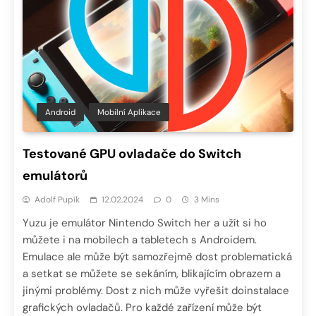
Android
Mobilní Aplikace
Testované GPU ovladače do Switch
emulátorů
Adolf Pupík
12.02.2024
0
3 Mins
Yuzu je emulátor Nintendo Switch her a užít si ho
můžete i na mobilech a tabletech s Androidem.
Emulace ale může být samozřejmě dost problematická
a setkat se můžete se sekáním, blikajícím obrazem a
jinými problémy. Dost z nich může vyřešit doinstalace
grafických ovladačů. Pro každé zařízení může být