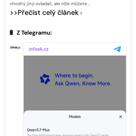
vhodný jiný ovladač, ale níže můžete…
>>Přečíst celý článek
Z Telegramu: