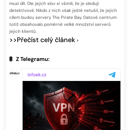
musí dít. Dle jejich slov si všimli, že je sledují
detektivové. Nikdo z nich však ještě netušil, že jejich
cílem budou servery The Pirate Bay. Datové centrum
totiž obsahovalo poměrně velké množství serverů
jejich klientů.
>>Přečíst celý článek
Z Telegramu: