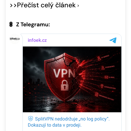
>>Přečíst celý článek
Z Telegramu: