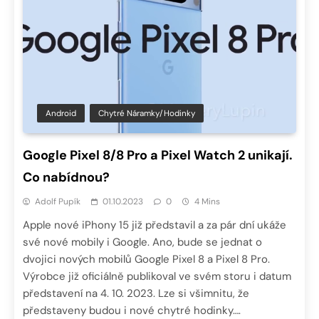
Android
Chytré Náramky/hodinky
Google Pixel 8/8 Pro a Pixel Watch 2 unikají.
Co nabídnou?
Adolf Pupík
01.10.2023
0
4 Mins
Apple nové iPhony 15 již představil a za pár dní ukáže
své nové mobily i Google. Ano, bude se jednat o
dvojici nových mobilů Google Pixel 8 a Pixel 8 Pro.
Výrobce již oficiálně publikoval ve svém storu i datum
představení na 4. 10. 2023. Lze si všimnitu, že
představeny budou i nové chytré hodinky….