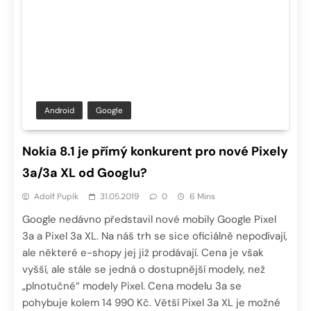
Android
Google
Nokia 8.1 je přímý konkurent pro nové Pixely
3a/3a XL od Googlu?
Adolf Pupík
31.05.2019
0
6 Mins
Google nedávno představil nové mobily Google Pixel
3a a Pixel 3a XL. Na náš trh se sice oficiálně nepodívají,
ale některé e-shopy jej již prodávají. Cena je však
vyšší, ale stále se jedná o dostupnější modely, než
„plnotučné“ modely Pixel. Cena modelu 3a se
pohybuje kolem 14 990 Kč. Větší Pixel 3a XL je možné