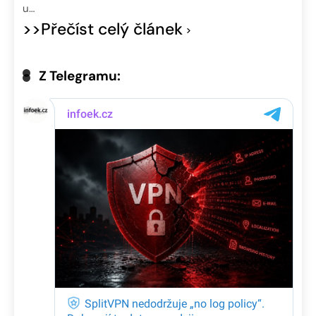
u…
>>Přečíst celý článek
Z Telegramu: