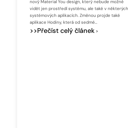
nový Material You design, který nebude možné
vidět jen prostředí systému, ale také v některýc
systémových aplikacích. Změnou projde také
aplikace Hodiny, která od sedmé…
>>Přečíst celý článek