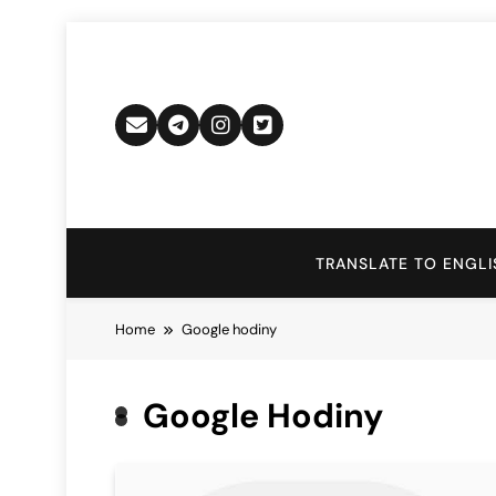
Skip
to
content
TRANSLATE TO ENGLI
Home
Google hodiny
Google Hodiny