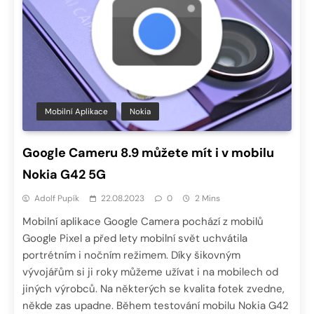
Mobilní Aplikace
Nokia
Google Cameru 8.9 můžete mít i v mobilu
Nokia G42 5G
Adolf Pupík
22.08.2023
0
2 Mins
Mobilní aplikace Google Camera pochází z mobilů
Google Pixel a před lety mobilní svět uchvátila
portrétním i nočním režimem. Díky šikovným
vývojářům si ji roky můžeme užívat i na mobilech od
jiných výrobců. Na některých se kvalita fotek zvedne,
někde zas upadne. Během testování mobilu Nokia G42