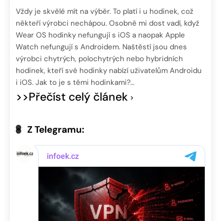
Vždy je skvělé mít na výběr. To platí i u hodinek, což
někteří výrobci nechápou. Osobně mi dost vadí, když
Wear OS hodinky nefungují s iOS a naopak Apple
Watch nefungují s Androidem. Naštěstí jsou dnes
výrobci chytrých, polochytrých nebo hybridních
hodinek, kteří své hodinky nabízí uživatelům Androidu
i iOS. Jak to je s těmi hodinkami?…
>>Přečíst celý článek
Z Telegramu: