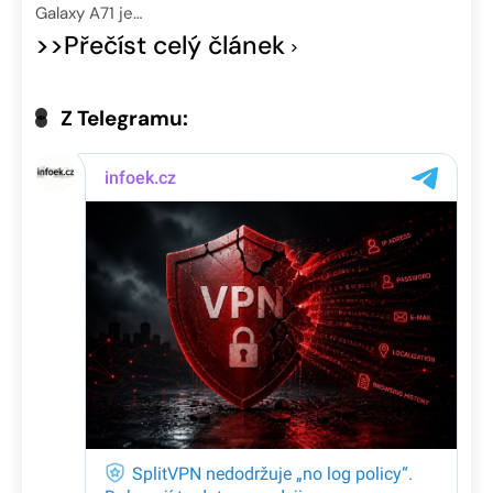
Galaxy A71 je…
>>Přečíst celý článek
Z Telegramu: