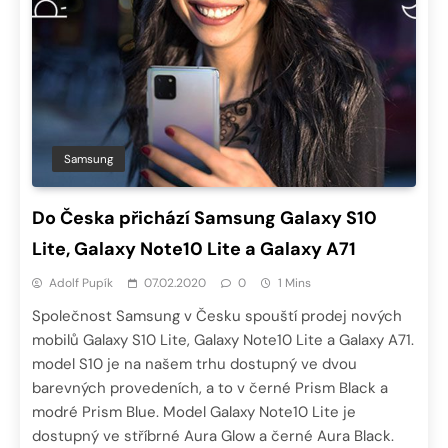
Samsung
Do Česka přichází Samsung Galaxy S10
Lite, Galaxy Note10 Lite a Galaxy A71
Adolf Pupík
07.02.2020
0
1 Mins
Společnost Samsung v Česku spouští prodej nových
mobilů Galaxy S10 Lite, Galaxy Note10 Lite a Galaxy A71.
model S10 je na našem trhu dostupný ve dvou
barevných provedeních, a to v černé Prism Black a
modré Prism Blue. Model Galaxy Note10 Lite je
dostupný ve stříbrné Aura Glow a černé Aura Black.