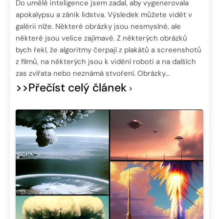
Do umělé inteligence jsem zadal, aby vygenerovala
apokalypsu a zánik lidstva. Výsledek můžete vidět v
galérii níže. Některé obrázky jsou nesmyslné, ale
některé jsou velice zajímavé. Z některých obrázků
bych řekl, že algoritmy čerpají z plakátů a screenshotů
z filmů, na některých jsou k vidění roboti a na dalších
zas zvířata nebo neznámá stvoření. Obrázky…
>>Přečíst celý článek