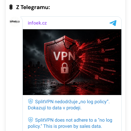
Z Telegramu: