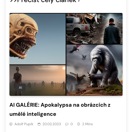
AI
AI GALÉRIE: Apokalypsa na obrázcích z
umělé inteligence
Adolf Pupík
20.02.2023
0
2 Mins