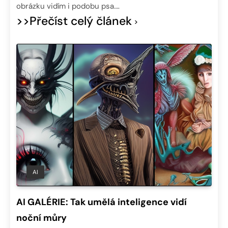
obrázku vidím i podobu psa….
>>Přečíst celý článek
AI
AI GALÉRIE: Tak umělá inteligence vidí
noční můry