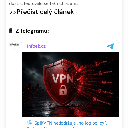
dost. Otestovalo se tak i chlazení…
>>Přečíst celý článek
Z Telegramu: