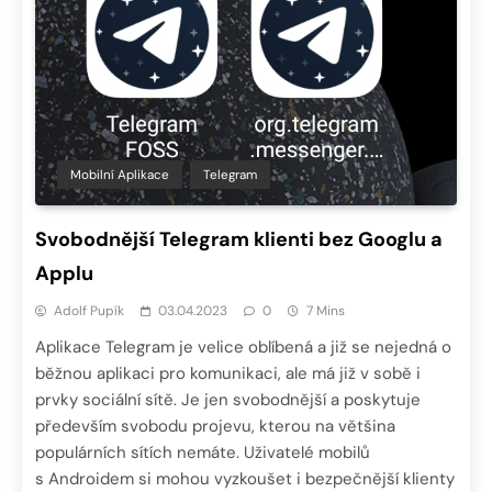
Mobilní Aplikace
Telegram
Svobodnější Telegram klienti bez Googlu a
Applu
Adolf Pupík
03.04.2023
0
7 Mins
Aplikace Telegram je velice oblíbená a již se nejedná o
běžnou aplikaci pro komunikaci, ale má již v sobě i
prvky sociální sítě. Je jen svobodnější a poskytuje
především svobodu projevu, kterou na většina
populárních sítích nemáte. Uživatelé mobilů
s Androidem si mohou vyzkoušet i bezpečnější klienty