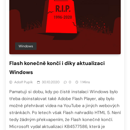
Windows
Flash konečně končí i díky aktualizaci
Windows
Adolf Pupík
30.10.2020
0
1 Mins
Pamatuji si dobu, kdy po čisté instalaci Windows bylo
třeba doinstalovat také Adobe Flash Player, aby bylo
možné přehrávat videa na YouTube a jiných webových
stránkách. Po letech však Flash nahradilo HTML 5. Není
tedy žádným překvapením, že Flash konečně končí.
Microsoft vydal aktualizaci KB4577586, která je