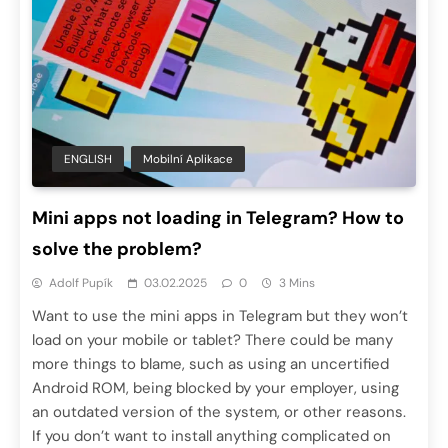
ENGLISH
Mobilní Aplikace
Mini apps not loading in Telegram? How to
solve the problem?
Adolf Pupík
03.02.2025
0
3 Mins
Want to use the mini apps in Telegram but they won’t
load on your mobile or tablet? There could be many
more things to blame, such as using an uncertified
Android ROM, being blocked by your employer, using
an outdated version of the system, or other reasons.
If you don’t want to install anything complicated on