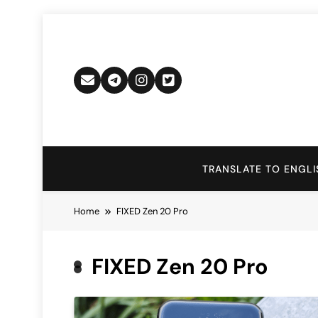
Skip
to
content
TRANSLATE TO ENGLI
Home
FIXED Zen 20 Pro
FIXED Zen 20 Pro