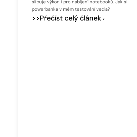
slibuje výkon i pro nabíjení notebooků. Jak si
powerbanka v mém testování vedla?
>>Přečíst celý článek