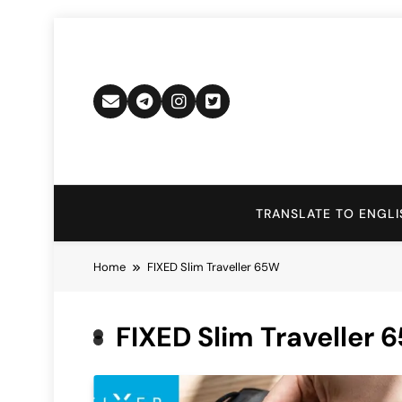
Skip
to
content
TRANSLATE TO ENGLI
Home
FIXED Slim Traveller 65W
FIXED Slim Traveller 