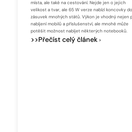
místa, ale také na cestování. Nejde jen o jejich
velikost a tvar, ale 65 W verze nabízí koncovky d
zásuvek mnohých států. Výkon je vhodný nejen 
nabíjení mobilů a příslušenství, ale mnohé může
potěšit možnost nabíjet některých notebooků.
>>Přečíst celý článek