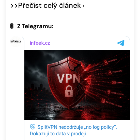
>>Přečíst celý článek
Z Telegramu: