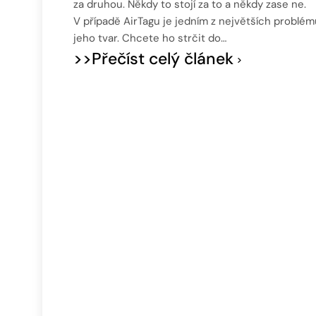
za druhou. Někdy to stojí za to a někdy zase ne.
V případě AirTagu je jedním z největších problém
jeho tvar. Chcete ho strčit do…
>>Přečíst celý článek