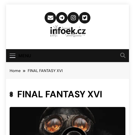
Skip
to
content
Infoek.cz
Web Věnující Se Technologickým
Novinkám
MENU
Home
FINAL FANTASY XVI
FINAL FANTASY XVI