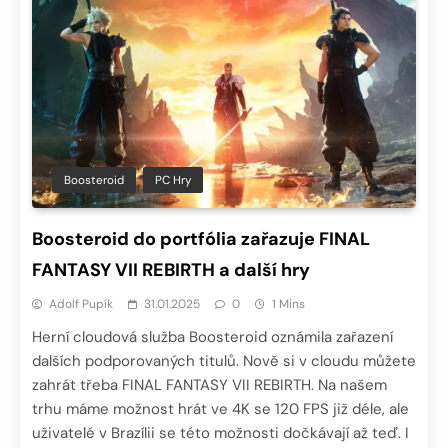
Boosteroid
PC Hry
Boosteroid do portfólia zařazuje FINAL
FANTASY VII REBIRTH a další hry
Adolf Pupík
31.01.2025
0
1 Mins
Herní cloudová služba Boosteroid oznámila zařazení
dalších podporovaných titulů. Nově si v cloudu můžete
zahrát třeba FINAL FANTASY VII REBIRTH. Na našem
trhu máme možnost hrát ve 4K se 120 FPS již déle, ale
uživatelé v Brazílii se této možnosti dočkávají až teď. I