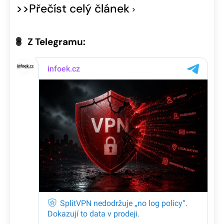
>>Přečíst celý článek
Z Telegramu: