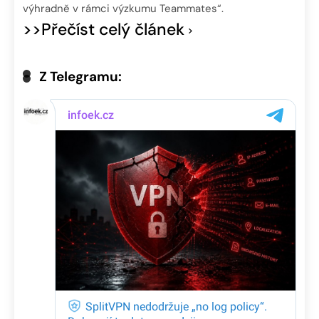
výhradně v rámci výzkumu Teammates“.
>>Přečíst celý článek
Z Telegramu: