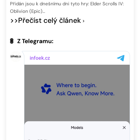
Přidán jsou k dnešnímu dni tyto hry: Elder Scrolls IV:
Oblivion (Epic)…
>>Přečíst celý článek
Z Telegramu: