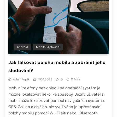
Android
Mobilní Aplikace
Jak falšovat polohu mobilu a zabránit jeho
sledování?
Adolf Pupík
11.04.2023
0
11 Mins
Mobilní telefony bez ohledu na operační systém je
možné lokalizovat několika způsoby. Běžný uživatel si
mobil může lokalizovat pomocí navigačních systému:
GPS, Galileo a dalších, ale využíváno je upřesňování
polohy mobilu pomocí Wi-Fi sítí nebo i Bluetooth.