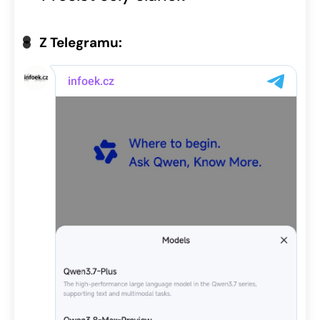
Z Telegramu: