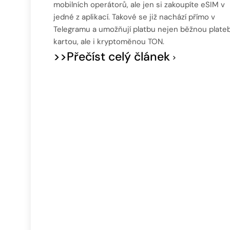
mobilních operátorů, ale jen si zakoupíte eSIM v
jedné z aplikací. Takové se již nachází přímo v
Telegramu a umožňují platbu nejen běžnou plate
kartou, ale i kryptoměnou TON.
>>Přečíst celý článek