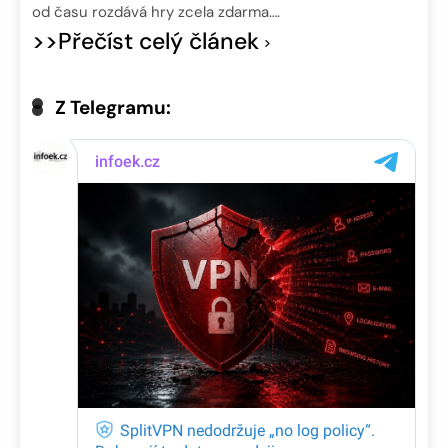
od času rozdává hry zcela zdarma….
>>Přečíst celý článek
Z Telegramu: