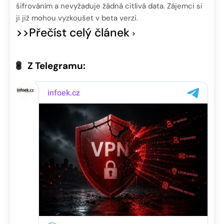
šifrováním a nevyžaduje žádná citlivá data. Zájemci si
ji již mohou vyzkoušet v beta verzi.
>>Přečíst celý článek
Z Telegramu: