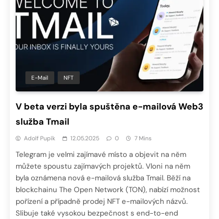
E-Mail
NFT
V beta verzi byla spuštěna e-mailová Web3
služba Tmail
Adolf Pupík
12.05.2025
0
7 Mins
Telegram je velmi zajímavé místo a objevit na něm
můžete spoustu zajímavých projektů. Vloni na něm
byla oznámena nová e-mailová služba Tmail. Běží na
blockchainu The Open Network (TON), nabízí možnost
pořízení a případně prodej NFT e-mailových názvů.
Slibuje také vysokou bezpečnost s end-to-end