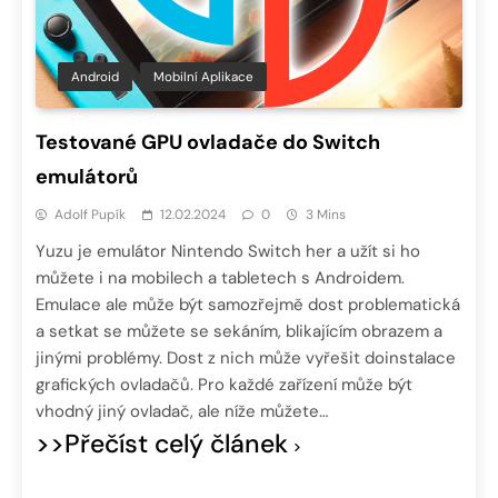
Android
Mobilní Aplikace
Testované GPU ovladače do Switch
emulátorů
Adolf Pupík
12.02.2024
0
3 Mins
Yuzu je emulátor Nintendo Switch her a užít si ho
můžete i na mobilech a tabletech s Androidem.
Emulace ale může být samozřejmě dost problematická
a setkat se můžete se sekáním, blikajícím obrazem a
jinými problémy. Dost z nich může vyřešit doinstalace
grafických ovladačů. Pro každé zařízení může být
vhodný jiný ovladač, ale níže můžete…
>>Přečíst celý článek