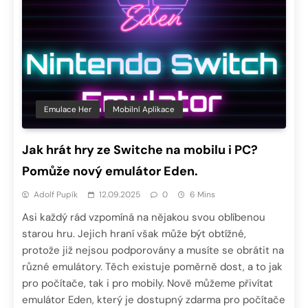
Emulace Her
Mobilní Aplikace
Jak hrát hry ze Switche na mobilu i PC?
Pomůže nový emulátor Eden.
Adolf Pupík
12.09.2025
0
6 Mins
Asi každý rád vzpomíná na nějakou svou oblíbenou
starou hru. Jejich hraní však může být obtížné,
protože již nejsou podporovány a musíte se obrátit na
různé emulátory. Těch existuje poměrně dost, a to jak
pro počítače, tak i pro mobily. Nově můžeme přivítat
emulátor Eden, který je dostupný zdarma pro počítače