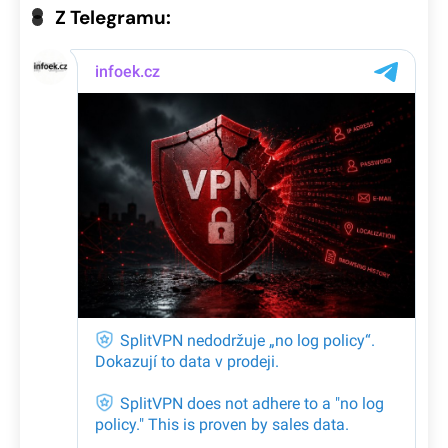
Z Telegramu: