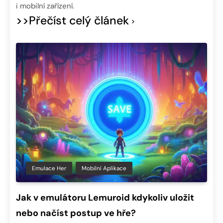
i mobilní zařízení.
>>Přečíst celý článek
Emulace Her
Mobilní Aplikace
Jak v emulátoru Lemuroid kdykoliv uložit
nebo načíst postup ve hře?