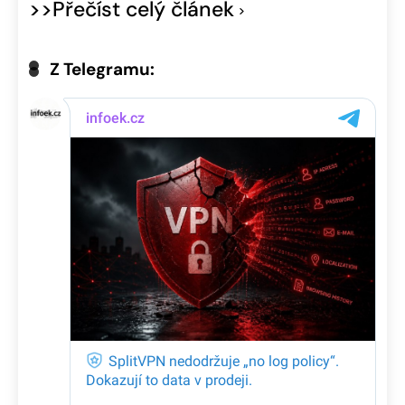
>>Přečíst celý článek
Z Telegramu: