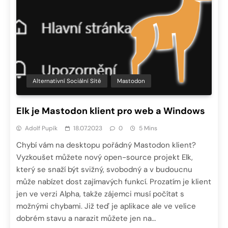
Alternativní Sociální Sítě
Mastodon
Elk je Mastodon klient pro web a Windows
Adolf Pupík
18.07.2023
0
5 Mins
Chybí vám na desktopu pořádný Mastodon klient?
Vyzkoušet můžete nový open-source projekt Elk,
který se snaží být svižný, svobodný a v budoucnu
může nabízet dost zajímavých funkcí. Prozatím je klient
jen ve verzi Alpha, takže zájemci musí počítat s
možnými chybami. Již teď je aplikace ale ve velice
dobrém stavu a narazit můžete jen na…