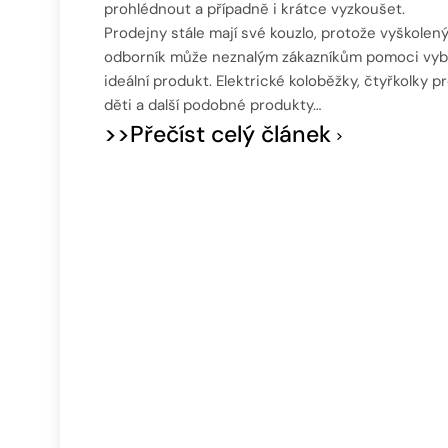
prohlédnout a případně i krátce vyzkoušet.
Prodejny stále mají své kouzlo, protože vyškolen
odborník může neznalým zákazníkům pomoci vyb
ideální produkt. Elektrické koloběžky, čtyřkolky p
děti a další podobné produkty…
>>Přečíst celý článek