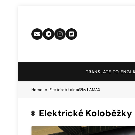
Skip
to
content
TRANSLATE TO ENGLI
Home
Elektrické koloběžky LAMAX
Elektrické Koloběžk