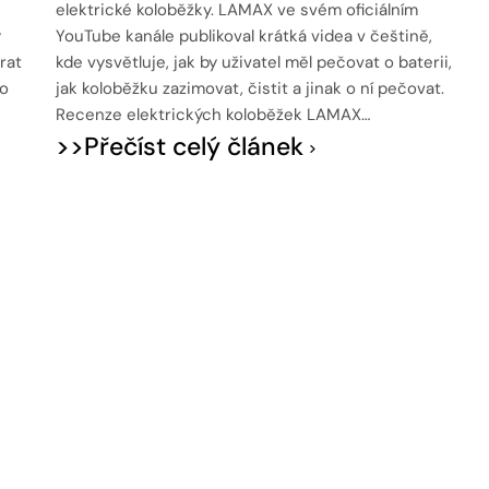
elektrické koloběžky. LAMAX ve svém oficiálním
ý
YouTube kanále publikoval krátká videa v češtině,
rat
kde vysvětluje, jak by uživatel měl pečovat o baterii,
ro
jak koloběžku zazimovat, čistit a jinak o ní pečovat.
Recenze elektrických koloběžek LAMAX…
>>Přečíst celý článek