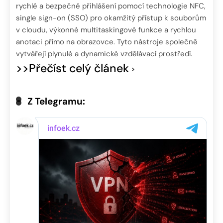
rychlé a bezpečné přihlášení pomocí technologie NFC,
single sign-on (SSO) pro okamžitý přístup k souborům
v cloudu, výkonné multitaskingové funkce a rychlou
anotaci přímo na obrazovce. Tyto nástroje společně
vytvářejí plynulé a dynamické vzdělávací prostředí.
>>Přečíst celý článek
Z Telegramu: