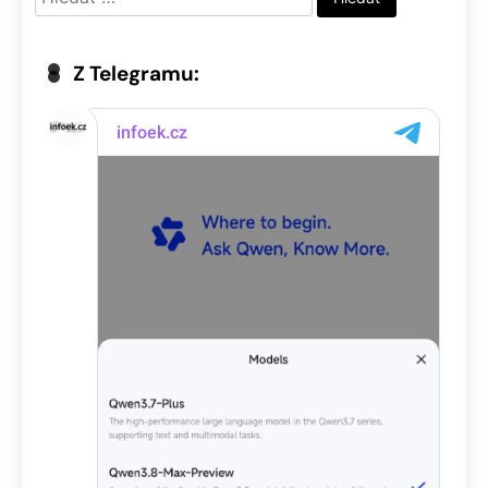
Z Telegramu: