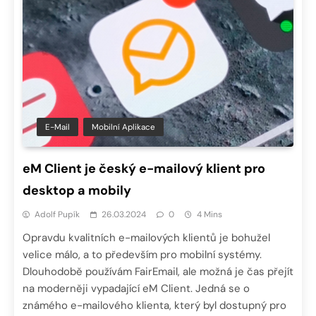
E-Mail
Mobilní Aplikace
eM Client je český e-mailový klient pro
desktop a mobily
Adolf Pupík
26.03.2024
0
4 Mins
Opravdu kvalitních e-mailových klientů je bohužel
velice málo, a to především pro mobilní systémy.
Dlouhodobě používám FairEmail, ale možná je čas přejít
na moderněji vypadající eM Client. Jedná se o
známého e-mailového klienta, který byl dostupný pro