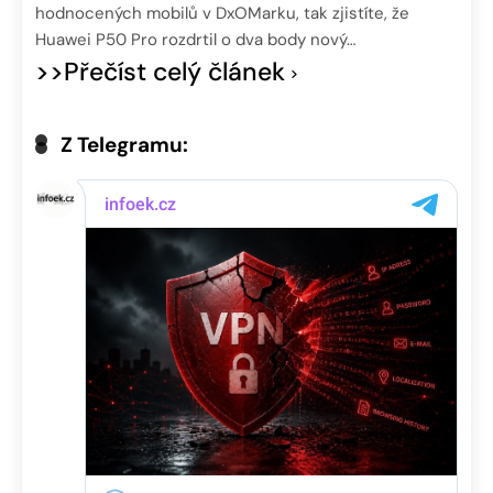
hodnocených mobilů v DxOMarku, tak zjistíte, že
Huawei P50 Pro rozdrtil o dva body nový…
>>Přečíst celý článek
Z Telegramu: