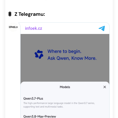
Z Telegramu: