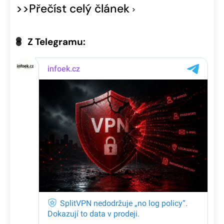
>>Přečíst celý článek
Z Telegramu: