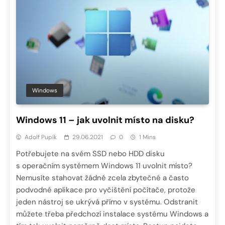
Windows
Windows 11 – jak uvolnit místo na disku?
Adolf Pupík
29.06.2021
0
1 Mins
Potřebujete na svém SSD nebo HDD disku
s operačním systémem Windows 11 uvolnit místo?
Nemusíte stahovat žádné zcela zbytečné a často
podvodné aplikace pro vyčištění počítače, protože
jeden nástroj se ukrývá přímo v systému. Odstranit
můžete třeba předchozí instalace systému Windows a