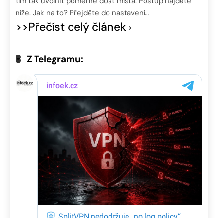
tím tak uvolnit poměrně dost místa. Postup najdete
níže. Jak na to? Přejděte do nastavení…
>>Přečíst celý článek
Z Telegramu: